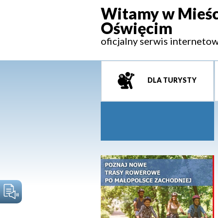
Witamy w Mieśc
Oświęcim
oficjalny serwis interneto
DLA TURYSTY