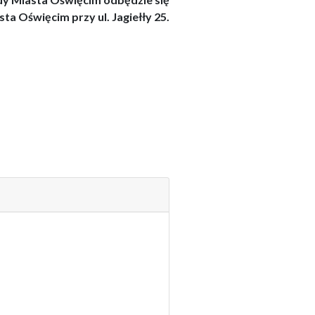
asta Oświęcim
przy ul.
Jagiełły 25
.