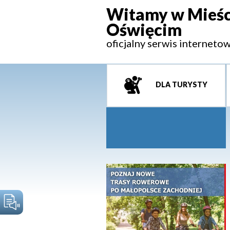
Witamy w Mieśc
Oświęcim
oficjalny serwis interneto
DLA TURYSTY