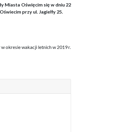
ady Miasta Oświęcim się w dniu
22
Oświecim
przy ul.
Jagiełły 25
.
w okresie wakacji letnich w 2019 r.