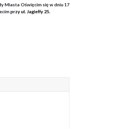
ady Miasta Oświęcim się w dniu
17
ecim
przy ul.
Jagiełły 25
.