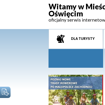
Witamy w Mieśc
Oświęcim
oficjalny serwis interneto
DLA TURYSTY