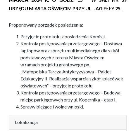
URZĘDU MIASTA
OŚWIĘCIM
PRZY UL.
JAGIEŁŁY 25
.
Proponowany porządek posiedzenia:
Przyjęcie protokołu z posiedzenia Komisji.
Kontrola
postępowania przetargowego – Dostawa
laptopów oraz sprzętu multimedialnego dla szkół
podstawowych z terenu Miasta Oświęcim
w ramach projektu grantowego pn.
„Małopolska Tarcza Antykryzysowa – Pakiet
Edukacyjny II. Realizacja wsparcia szkół i placówek
oświatowych”
–
przyjęcie protokołu.
Kontrola
postępowania przetargowego – Budowa
miejsc parkingowych przy ul. Kopernika – etap I.
Sprawy bieżące i wolne wnioski.
Lokalizacja