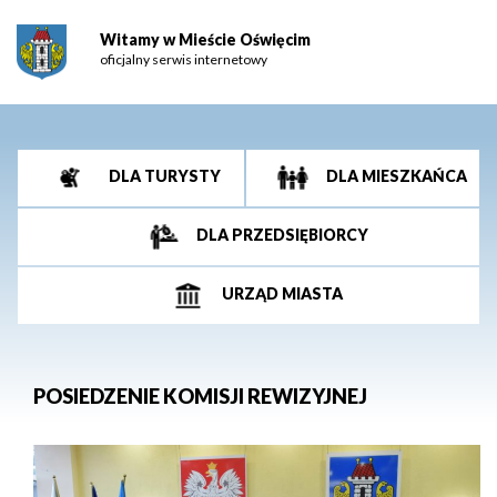
Witamy w Mieście Oświęcim
oficjalny serwis internetowy
DLA TURYSTY
DLA MIESZKAŃCA
DLA PRZEDSIĘBIORCY
URZĄD MIASTA
POSIEDZENIE KOMISJI REWIZYJNEJ