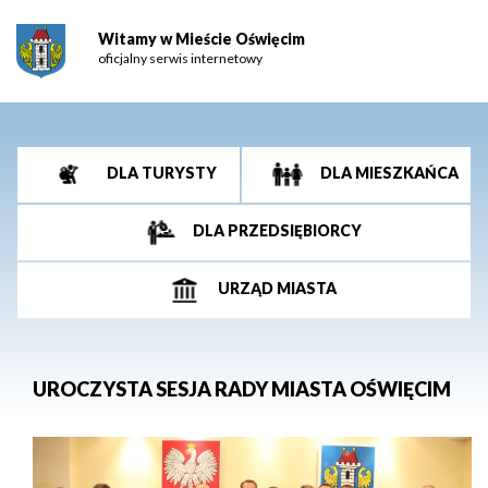
Witamy w Mieście Oświęcim
oficjalny serwis internetowy
DLA TURYSTY
DLA MIESZKAŃCA
DLA PRZEDSIĘBIORCY
URZĄD MIASTA
UROCZYSTA SESJA RADY MIASTA OŚWIĘCIM