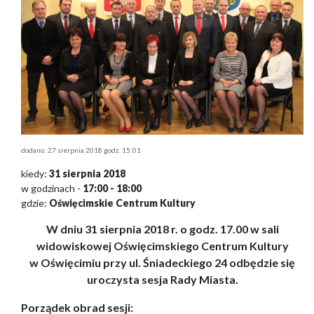
dodano: 27 sierpnia 2018 godz. 15:01
kiedy:
31 sierpnia 2018
w godzinach -
17:00 - 18:00
gdzie:
Oświęcimskie Centrum Kultury
W dniu 31 sierpnia 2018 r. o godz. 17.00 w sali
widowiskowej Oświęcimskiego Centrum Kultury
w Oświęcimiu przy ul. Śniadeckiego 24 odbędzie się
uroczysta sesja Rady Miasta.
Porządek obrad sesji: