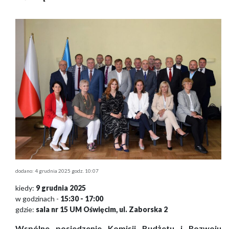
dodano: 4 grudnia 2025 godz. 10:07
kiedy:
9 grudnia 2025
w godzinach -
15:30 - 17:00
gdzie:
sala nr 15 UM Oświęcim, ul. Zaborska 2
Wspólne p
osiedzenie
Komisji Budżetu i Rozwoju