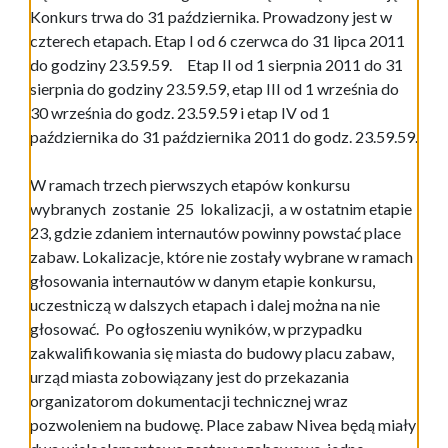
Konkurs trwa do 31 października. Prowadzony jest w
czterech etapach. Etap I od 6 czerwca do 31 lipca 2011
do godziny 23.59.59. Etap II od 1 sierpnia 2011 do 31
sierpnia do godziny 23.59.59, etap III od 1 września do
30 września do godz. 23.59.59 i etap IV od 1
października do 31 października 2011 do godz. 23.59.59.
W ramach trzech pierwszych etapów konkursu
wybranych zostanie 25 lokalizacji, a w ostatnim etapie
23, gdzie zdaniem internautów powinny powstać place
zabaw. Lokalizacje, które nie zostały wybrane w ramach
głosowania internautów w danym etapie konkursu,
uczestniczą w dalszych etapach i dalej można na nie
głosować. Po ogłoszeniu wyników, w przypadku
zakwalifikowania się miasta do budowy placu zabaw,
urząd miasta zobowiązany jest do przekazania
organizatorom dokumentacji technicznej wraz
pozwoleniem na budowę. Place zabaw Nivea będą miały