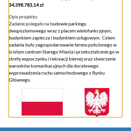
34.398.783,14 zł
Opis projektu:
Zadanie polegało na b
udowie parkingu
dwupoziomowego wraz z placem wielofunkcyjnym,
budynkiem zaplecza i budynkiem usługowym.
Celem
zadania było zagospodarowanie terenu położonego w
ścisłym centrum Starego Miasta i przekształcenie go w
strefę wypoczynku i rekreacji biernej oraz stworzenie
warunków komunikacyjnych dla docelowego
wyprowadzenia ruchu samochodowego z Rynku
Głównego.