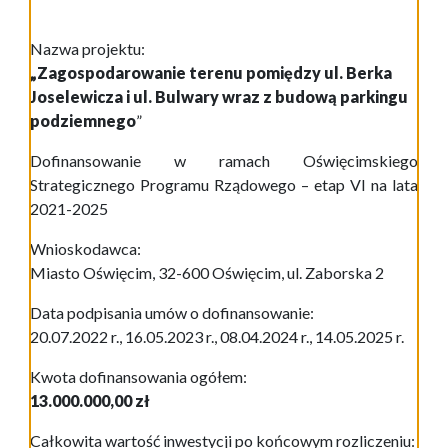
Nazwa projektu:
„Zagospodarowanie terenu pomiędzy ul. Berka
Joselewicza i ul. Bulwary wraz z budową parkingu
podziemnego
”
Dofinansowanie w ramach Oświęcimskiego
Strategicznego Programu Rządowego – etap VI na lata
2021-2025
Wnioskodawca:
Miasto Oświęcim, 32-600 Oświęcim, ul. Zaborska 2
Data podpisania umów o dofinansowanie:
20.07.2022 r., 16.05.2023 r.,
08.04.2024 r.
, 14.05.2025 r.
Kwota dofinansowania ogółem:
13.000.000,00 zł
Całkowita wartość inwestycji po końcowym rozliczeniu: