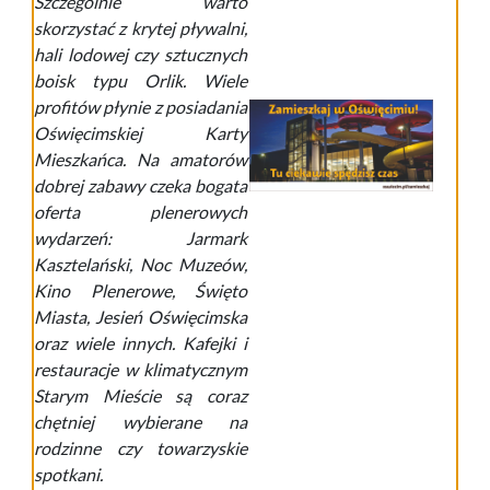
Szczególnie warto
skorzystać z krytej pływalni,
hali lodowej czy sztucznych
boisk typu Orlik. Wiele
profitów płynie z posiadania
Oświęcimskiej Karty
Mieszkańca. Na amatorów
dobrej zabawy czeka bogata
oferta plenerowych
wydarzeń: Jarmark
Kasztelański, Noc Muzeów,
Kino Plenerowe, Święto
Miasta, Jesień Oświęcimska
oraz wiele innych. Kafejki i
restauracje w klimatycznym
Starym Mieście są coraz
chętniej wybierane na
rodzinne czy towarzyskie
spotkani.