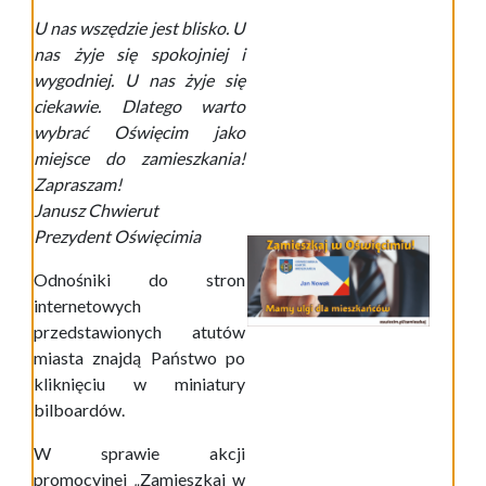
U nas wszędzie jest blisko. U
nas żyje się spokojniej i
wygodniej. U nas żyje się
ciekawie. Dlatego warto
wybrać Oświęcim jako
miejsce do zamieszkania!
Zapraszam!
Janusz Chwierut
Prezydent Oświęcimia
Odnośniki do stron
internetowych
przedstawionych atutów
miasta znajdą Państwo po
kliknięciu w miniatury
bilboardów.
W sprawie akcji
promocyjnej
„
Zamieszkaj w