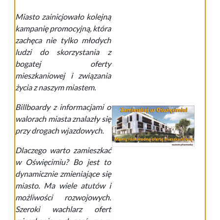
Miasto zainicjowało kolejną
kampanię promocyjną, która
zachęca nie tylko młodych
ludzi do skorzystania z
bogatej oferty
mieszkaniowej i związania
życia z naszym miastem.
Billboardy z informacjami o
walorach miasta znalazły się
przy drogach wjazdowych.
Dlaczego warto zamieszkać
w Oświęcimiu? Bo jest to
dynamicznie zmieniające się
miasto. Ma wiele atutów i
możliwości rozwojowych.
Szeroki wachlarz ofert