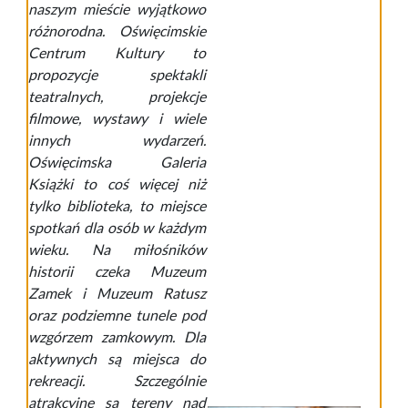
naszym mieście wyjątkowo
różnorodna. Oświęcimskie
Centrum Kultury to
propozycje spektakli
teatralnych, projekcje
filmowe, wystawy i wiele
innych wydarzeń.
Oświęcimska Galeria
Książki to coś więcej niż
tylko biblioteka, to miejsce
spotkań dla osób w każdym
wieku. Na miłośników
historii czeka Muzeum
Zamek i Muzeum Ratusz
oraz podziemne tunele pod
wzgórzem zamkowym. Dla
aktywnych są miejsca do
rekreacji. Szczególnie
atrakcyjne są tereny nad