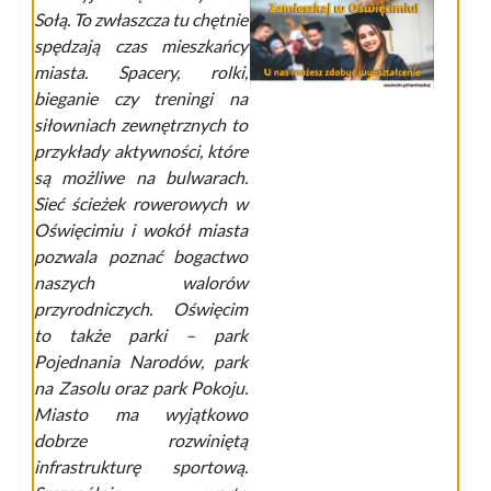
Sołą. To zwłaszcza tu chętnie
spędzają czas mieszkańcy
miasta. Spacery, rolki,
bieganie czy treningi na
siłowniach zewnętrznych to
przykłady aktywności, które
są możliwe na bulwarach.
Sieć ścieżek rowerowych w
Oświęcimiu i wokół miasta
pozwala poznać bogactwo
naszych walorów
przyrodniczych. Oświęcim
to także parki – park
Pojednania Narodów, park
na Zasolu oraz park Pokoju.
Miasto ma wyjątkowo
dobrze rozwiniętą
infrastrukturę sportową.