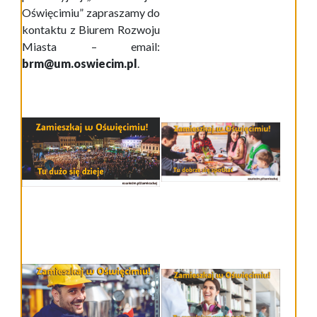
Oświęcimiu” zapraszamy do
kontaktu z Biurem Rozwoju
Miasta – email:
brm@um.oswiecim.pl
.