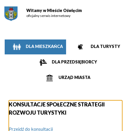
Witamy w Mieście Oświęcim
oficjalny serwis internetowy
DLA MIESZKAŃCA
DLA TURYSTY
DLA PRZEDSIĘBIORCY
URZĄD MIASTA
KONSULTACJE SPOŁECZNE STRATEGII
ROZWOJU TURYSTYKI
Przejdź do konsultacji