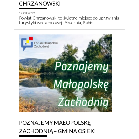
CHRZANOWSKI
12.08.2022
Powiat Chrzanowski to świetne miejsce do uprawiania
turystyki weekendowej! Alwernia, Babic...
POZNAJEMY MAŁOPOLSKĘ
ZACHODNIĄ – GMINA OSIEK!