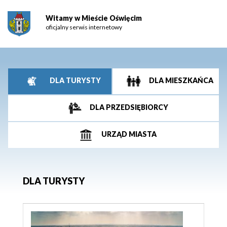
Witamy w Mieście Oświęcim
oficjalny serwis internetowy
DLA TURYSTY
DLA MIESZKAŃCA
DLA PRZEDSIĘBIORCY
URZĄD MIASTA
DLA TURYSTY