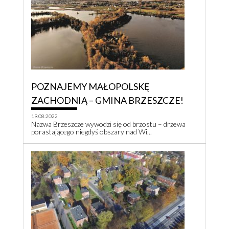
POZNAJEMY MAŁOPOLSKĘ
ZACHODNIĄ – GMINA BRZESZCZE!
19.08.2022
Nazwa Brzeszcze wywodzi się od brzostu – drzewa
porastającego niegdyś obszary nad Wi...