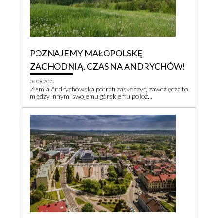
POZNAJEMY MAŁOPOLSKĘ
ZACHODNIĄ. CZAS NA ANDRYCHÓW!
06.09.2022
Ziemia Andrychowska potrafi zaskoczyć, zawdzięcza to
między innymi swojemu górskiemu położ...