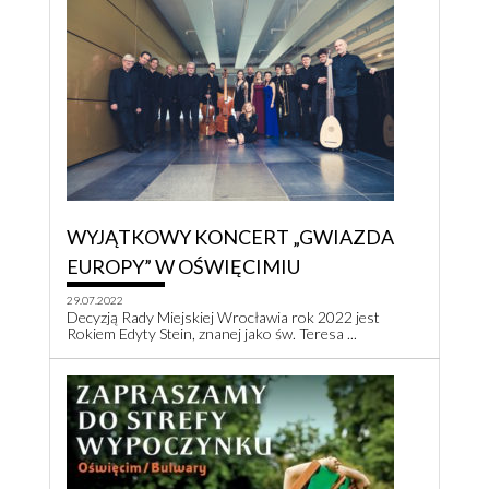
WYJĄTKOWY KONCERT „GWIAZDA
EUROPY” W OŚWIĘCIMIU
29.07.2022
Decyzją Rady Miejskiej Wrocławia rok 2022 jest
Rokiem Edyty Stein, znanej jako św. Teresa ...