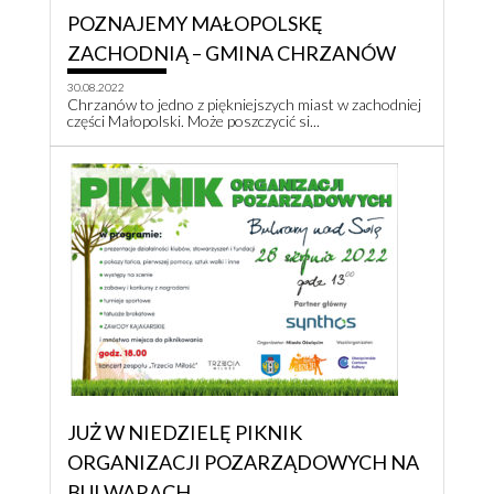
POZNAJEMY MAŁOPOLSKĘ
ZACHODNIĄ – GMINA CHRZANÓW
30.08.2022
Chrzanów to jedno z piękniejszych miast w zachodniej
części Małopolski. Może poszczycić si...
JUŻ W NIEDZIELĘ PIKNIK
ORGANIZACJI POZARZĄDOWYCH NA
BULWARACH