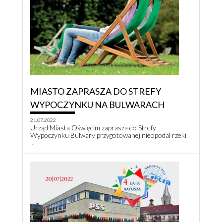
MIASTO ZAPRASZA DO STREFY
WYPOCZYNKU NA BULWARACH
21.07.2022
Urząd Miasta Oświęcim zaprasza do Strefy
Wypoczynku Bulwary przygotowanej nieopodal rzeki
...