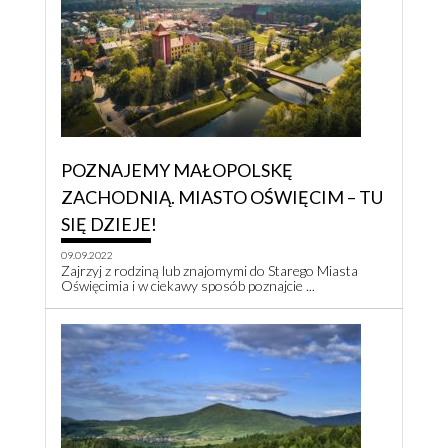
POZNAJEMY MAŁOPOLSKĘ
ZACHODNIĄ. MIASTO OŚWIĘCIM – TU
SIĘ DZIEJE!
09.09.2022
Zajrzyj z rodziną lub znajomymi do Starego Miasta
Oświęcimia i w ciekawy sposób poznajcie ...