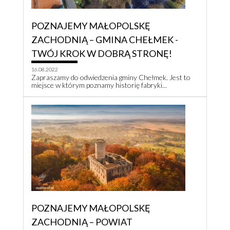
POZNAJEMY MAŁOPOLSKĘ
ZACHODNIĄ – GMINA CHEŁMEK -
TWÓJ KROK W DOBRĄ STRONĘ!
16.08.2022
Zapraszamy do odwiedzenia gminy Chełmek. Jest to
miejsce w którym poznamy historię fabryki...
POZNAJEMY MAŁOPOLSKĘ
ZACHODNIĄ – POWIAT