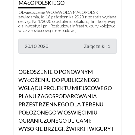
MAŁOPOLSKIEGO
Obwieszczenie WOJEWODA MAŁOPOLSKI
zawiadamia, że 16 października 2020 r. została wydana
decyzja Nr 1/2020 o ustaleniu lokalizacji linii kolejowej
dla inwestycji pn.: Rozbudowa infrastruktury kolejowej
wraz z rozbudową i przebudową
20.10.2020
Załączniki:
1
OGŁOSZENIE O PONOWNYM
WYŁOŻENIU DO PUBLICZNEGO
WGLĄDU PROJEKTU MIEJSCOWEGO
PLANU ZAGOSPODAROWANIA
PRZESTRZENNEGO DLA TERENU
POŁOŻONEGO W OŚWIĘCIMIU
OGRANICZONEGO ULICAMI:
WYSOKIE BRZEGI, ŻWIRKI I WIGURY I