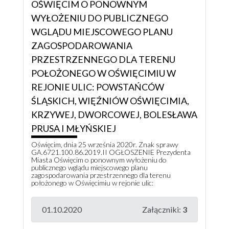
OŚWIĘCIM O PONOWNYM
WYŁOŻENIU DO PUBLICZNEGO
WGLĄDU MIEJSCOWEGO PLANU
ZAGOSPODAROWANIA
PRZESTRZENNEGO DLA TERENU
POŁOŻONEGO W OŚWIĘCIMIU W
REJONIE ULIC: POWSTAŃCÓW
ŚLĄSKICH, WIĘŹNIÓW OŚWIĘCIMIA,
KRZYWEJ, DWORCOWEJ, BOLESŁAWA
PRUSA I MŁYŃSKIEJ
Oświęcim, dnia 25 września 2020r. Znak sprawy
GA.6721.100.86.2019.II OGŁOSZENIE Prezydenta
Miasta Oświęcim o ponownym wyłożeniu do
publicznego wglądu miejscowego planu
zagospodarowania przestrzennego dla terenu
położonego w Oświęcimiu w rejonie ulic:
01.10.2020
Załączniki:
3