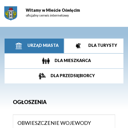
Witamy w Mieście Oświęcim
oficjalny serwis internetowy
URZĄD MIASTA
DLA TURYSTY
DLA MIESZKAŃCA
DLA PRZEDSIĘBIORCY
OGŁOSZENIA
OBWIESZCZENIE WOJEWODY