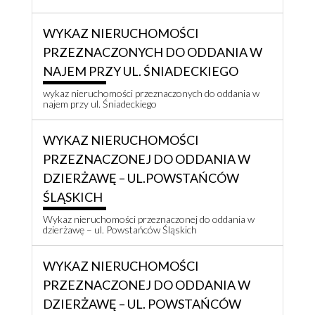
WYKAZ NIERUCHOMOŚCI
PRZEZNACZONYCH DO ODDANIA W
NAJEM PRZY UL. ŚNIADECKIEGO
wykaz nieruchomości przeznaczonych do oddania w
najem przy ul. Śniadeckiego
WYKAZ NIERUCHOMOŚCI
PRZEZNACZONEJ DO ODDANIA W
DZIERŻAWĘ – UL.POWSTAŃCÓW
ŚLĄSKICH
Wykaz nieruchomości przeznaczonej do oddania w
dzierżawę – ul. Powstańców Śląskich
WYKAZ NIERUCHOMOŚCI
PRZEZNACZONEJ DO ODDANIA W
DZIERŻAWĘ – UL. POWSTAŃCÓW