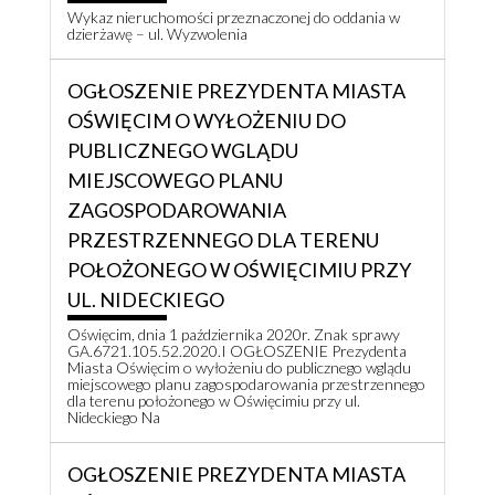
Wykaz nieruchomości przeznaczonej do oddania w
dzierżawę – ul. Wyzwolenia
OGŁOSZENIE PREZYDENTA MIASTA
OŚWIĘCIM O WYŁOŻENIU DO
PUBLICZNEGO WGLĄDU
MIEJSCOWEGO PLANU
ZAGOSPODAROWANIA
PRZESTRZENNEGO DLA TERENU
POŁOŻONEGO W OŚWIĘCIMIU PRZY
UL. NIDECKIEGO
Oświęcim, dnia 1 października 2020r. Znak sprawy
GA.6721.105.52.2020.I OGŁOSZENIE Prezydenta
Miasta Oświęcim o wyłożeniu do publicznego wglądu
miejscowego planu zagospodarowania przestrzennego
dla terenu położonego w Oświęcimiu przy ul.
Nideckiego Na
OGŁOSZENIE PREZYDENTA MIASTA