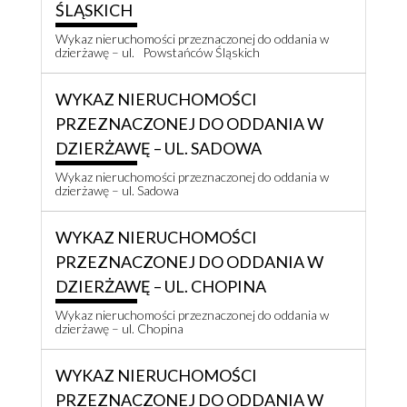
ŚLĄSKICH
Wykaz nieruchomości przeznaczonej do oddania w
dzierżawę – ul. Powstańców Śląskich
WYKAZ NIERUCHOMOŚCI
PRZEZNACZONEJ DO ODDANIA W
DZIERŻAWĘ – UL. SADOWA
Wykaz nieruchomości przeznaczonej do oddania w
dzierżawę – ul. Sadowa
WYKAZ NIERUCHOMOŚCI
PRZEZNACZONEJ DO ODDANIA W
DZIERŻAWĘ – UL. CHOPINA
Wykaz nieruchomości przeznaczonej do oddania w
dzierżawę – ul. Chopina
WYKAZ NIERUCHOMOŚCI
PRZEZNACZONEJ DO ODDANIA W