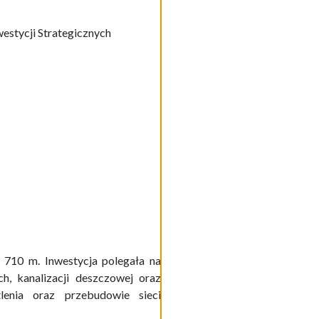
estycji Strategicznych
 710 m. Inwestycja polegała na
h, kanalizacji deszczowej oraz
lenia oraz przebudowie sieci