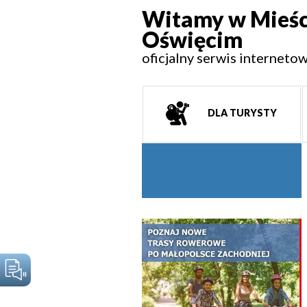
Witamy w Mieśc
Oświęcim
oficjalny serwis interneto
DLA TURYSTY