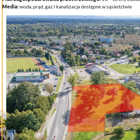
Media:
woda, prąd, gaz i kanalizacja dostępne w sąsiedztwie