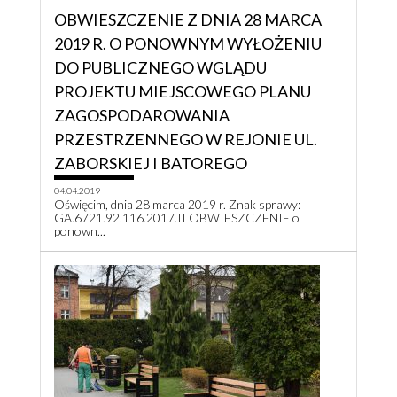
OBWIESZCZENIE Z DNIA 28 MARCA
2019 R. O PONOWNYM WYŁOŻENIU
DO PUBLICZNEGO WGLĄDU
PROJEKTU MIEJSCOWEGO PLANU
ZAGOSPODAROWANIA
PRZESTRZENNEGO W REJONIE UL.
ZABORSKIEJ I BATOREGO
04.04.2019
Oświęcim, dnia 28 marca 2019 r. Znak sprawy:
GA.6721.92.116.2017.II OBWIESZCZENIE o
ponown...