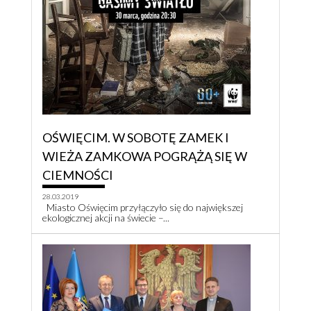
OŚWIĘCIM. W SOBOTĘ ZAMEK I
WIEŻA ZAMKOWA POGRĄŻĄ SIĘ W
CIEMNOŚCI
28.03.2019
Miasto Oświęcim przyłączyło się do największej
ekologicznej akcji na świecie –...