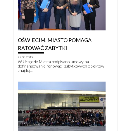
OŚWIĘCIM. MIASTO POMAGA
RATOWAĆ ZABYTKI
27.03.2019
W Urzędzie Miasta podpisano umowy na
dofinansowanie renowacji zabytkowych obiektów
znajduj...