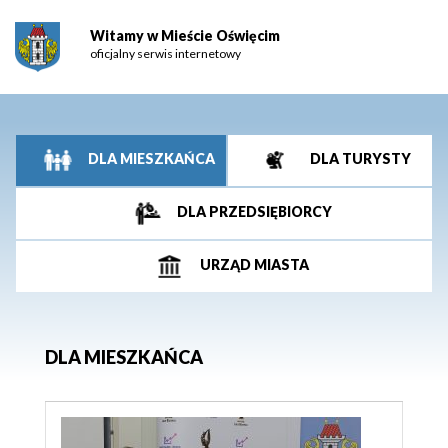
Witamy w Mieście Oświęcim
oficjalny serwis internetowy
DLA MIESZKAŃCA
DLA TURYSTY
DLA PRZEDSIĘBIORCY
URZĄD MIASTA
DLA MIESZKAŃCA