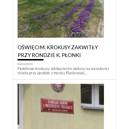
OŚWIĘCIM. KROKUSY ZAKWITŁY
PRZY RONDZIE K. PŁONKI
04.04.2019
Fioletowe krokusy zdobią teren zielony na wysokości
ronda przy zjeździe z mostu Piastowski...