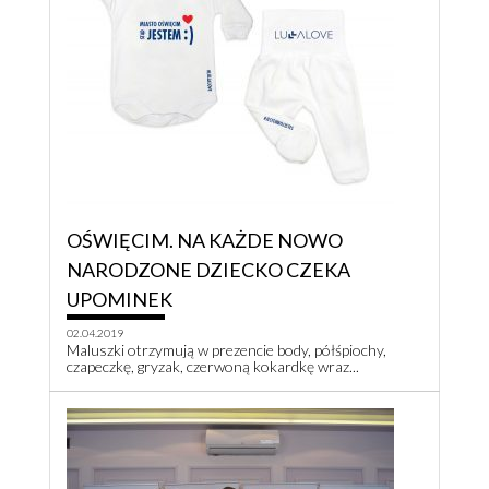
OŚWIĘCIM. NA KAŻDE NOWO
NARODZONE DZIECKO CZEKA
UPOMINEK
02.04.2019
Maluszki otrzymują w prezencie body, półśpiochy,
czapeczkę, gryzak, czerwoną kokardkę wraz...