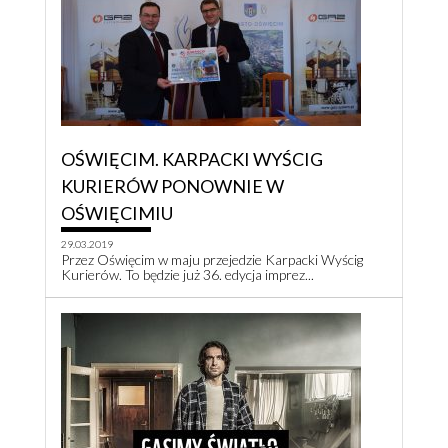
OŚWIĘCIM. KARPACKI WYŚCIG
KURIERÓW PONOWNIE W
OŚWIĘCIMIU
29.03.2019
Przez Oświęcim w maju przejedzie Karpacki Wyścig
Kurierów. To będzie już 36. edycja imprez...