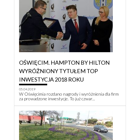
OŚWIĘCIM. HAMPTON BY HILTON
WYRÓŻNIONY TYTUŁEM TOP
INWESTYCJA 2018 ROKU
05.04.2019
W Oświęcimia rozdano nagrody i wyróżnienia dla firm
za prowadzone inwestycje. To już czwar...