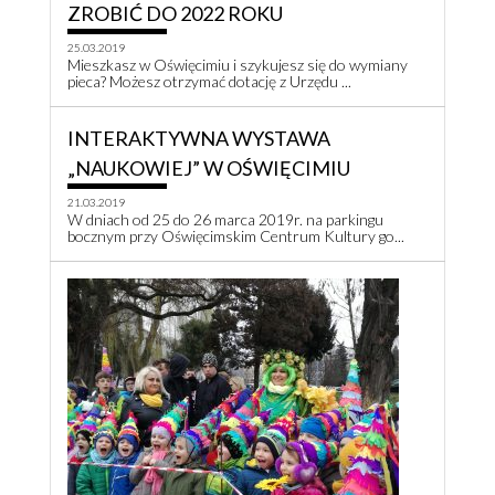
ZROBIĆ DO 2022 ROKU
25.03.2019
Mieszkasz w Oświęcimiu i szykujesz się do wymiany
pieca? Możesz otrzymać dotację z Urzędu ...
INTERAKTYWNA WYSTAWA
„NAUKOWIEJ” W OŚWIĘCIMIU
21.03.2019
W dniach od 25 do 26 marca 2019r. na parkingu
bocznym przy Oświęcimskim Centrum Kultury go...