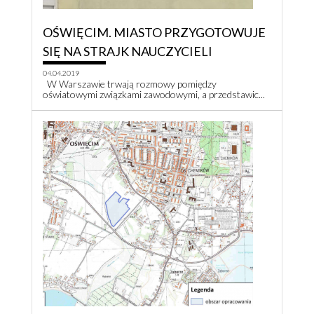
OŚWIĘCIM. MIASTO PRZYGOTOWUJE
SIĘ NA STRAJK NAUCZYCIELI
04.04.2019
W Warszawie trwają rozmowy pomiędzy
oświatowymi związkami zawodowymi, a przedstawic...