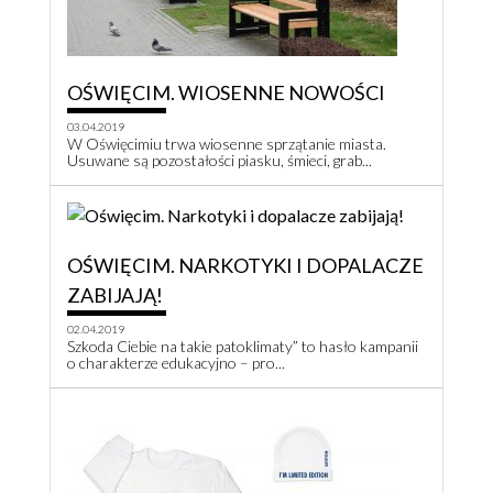
OŚWIĘCIM. WIOSENNE NOWOŚCI
03.04.2019
W Oświęcimiu trwa wiosenne sprzątanie miasta.
Usuwane są pozostałości piasku, śmieci, grab...
OŚWIĘCIM. NARKOTYKI I DOPALACZE
ZABIJAJĄ!
02.04.2019
Szkoda Ciebie na takie patoklimaty” to hasło kampanii
o charakterze edukacyjno – pro...