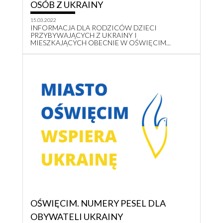
OSÓB Z UKRAINY
15.03.2022
INFORMACJA DLA RODZICÓW DZIECI
PRZYBYWAJĄCYCH Z UKRAINY I
MIESZKAJĄCYCH OBECNIE W OŚWIĘCIM...
OŚWIĘCIM. NUMERY PESEL DLA
OBYWATELI UKRAINY