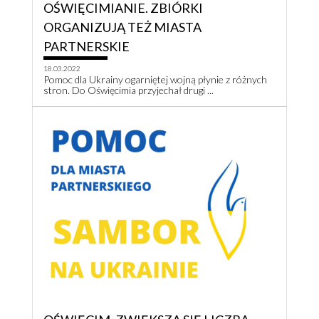
OŚWIĘCIMIANIE. ZBIÓRKI
ORGANIZUJĄ TEŻ MIASTA
PARTNERSKIE
18.03.2022
Pomoc dla Ukrainy ogarniętej wojną płynie z różnych
stron. Do Oświęcimia przyjechał drugi ...