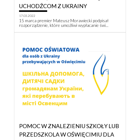
UCHODŹCOM Z UKRAINY
17.03.2022
15 marca premier Mateusz Morawiecki podpisał
rozporządzenie, które umożliwi wypłacanie świ...
POMOC W ZNALEZIENIU SZKOŁY LUB
PRZEDSZKOLA W OŚWIĘCIMIU DLA