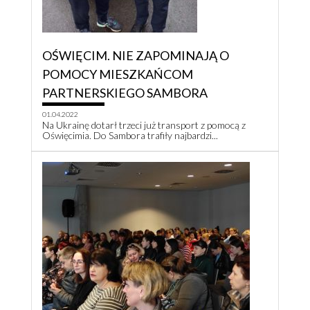
OŚWIĘCIM. NIE ZAPOMINAJĄ O
POMOCY MIESZKAŃCOM
PARTNERSKIEGO SAMBORA
01.04.2022
Na Ukrainę dotarł trzeci już transport z pomocą z
Oświęcimia. Do Sambora trafiły najbardzi...