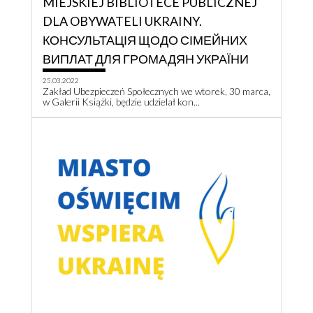
MIEJSKIEJ BIBLIOTECE PUBLICZNEJ
DLA OBYWATELI UKRAINY.
КОНСУЛЬТАЦІЯ ЩОДО СІМЕЙНИХ
ВИПЛАТ ДЛЯ ГРОМАДЯН УКРАЇНИ
25.03.2022
Zakład Ubezpieczeń Społecznych we wtorek, 30 marca,
w Galerii Książki, będzie udzielał kon...