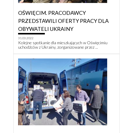
OŚWIĘCIM. PRACODAWCY
PRZEDSTAWILI OFERTY PRACY DLA
OBYWATELI UKRAINY
31.03.2022
Kolejne spotkanie dla mieszkających w Oświęcimiu
uchodźców z Ukrainy, zorganizowane przez ...