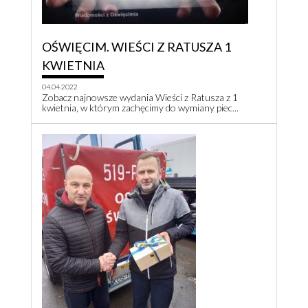
OŚWIĘCIM. WIEŚCI Z RATUSZA 1
KWIETNIA
04.04.2022
Zobacz najnowsze wydania Wieści z Ratusza z 1
kwietnia, w którym zachęcimy do wymiany piec...