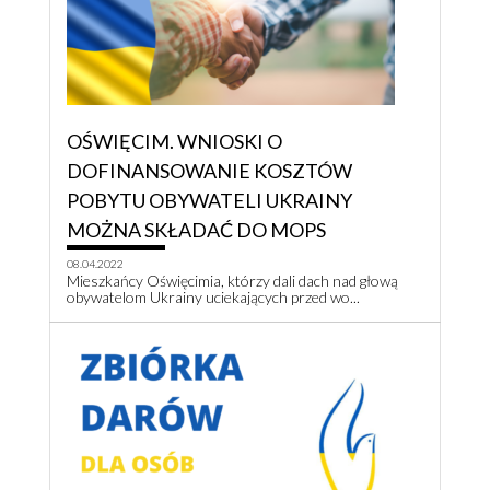
OŚWIĘCIM. WNIOSKI O
DOFINANSOWANIE KOSZTÓW
POBYTU OBYWATELI UKRAINY
MOŻNA SKŁADAĆ DO MOPS
08.04.2022
Mieszkańcy Oświęcimia, którzy dali dach nad głową
obywatelom Ukrainy uciekających przed wo...