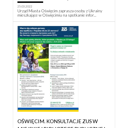
25.03.2022
Urząd Miasta Oświęcim zaprasza osoby z Ukrainy
mieszkające w Oświęcimiu na spotkanie infor...
OŚWIĘCIM. KONSULTACJE ZUS W