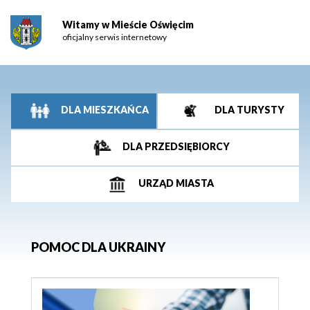
Witamy w Mieście Oświęcim
oficjalny serwis internetowy
DLA MIESZKAŃCA
DLA TURYSTY
DLA PRZEDSIĘBIORCY
URZĄD MIASTA
POMOC DLA UKRAINY