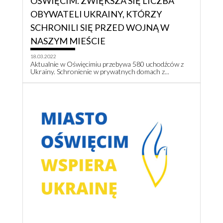
OŚWIĘCIM. ZWIĘKSZA SIĘ LICZBA
OBYWATELI UKRAINY, KTÓRZY
SCHRONILI SIĘ PRZED WOJNĄ W
NASZYM MIEŚCIE
18.03.2022
Aktualnie w Oświęcimiu przebywa 580 uchodźców z
Ukrainy. Schronienie w prywatnych domach z...