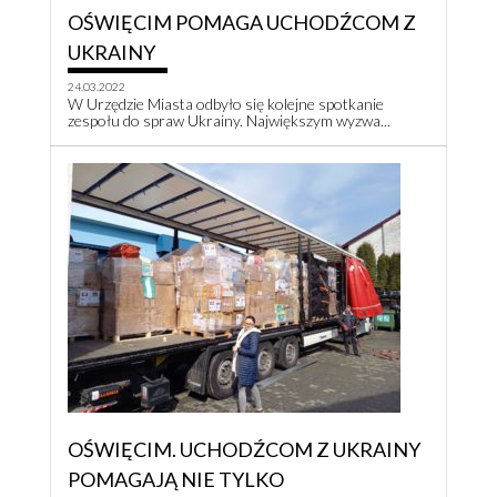
OŚWIĘCIM POMAGA UCHODŹCOM Z
UKRAINY
24.03.2022
W Urzędzie Miasta odbyło się kolejne spotkanie
zespołu do spraw Ukrainy. Największym wyzwa...
OŚWIĘCIM. UCHODŹCOM Z UKRAINY
POMAGAJĄ NIE TYLKO