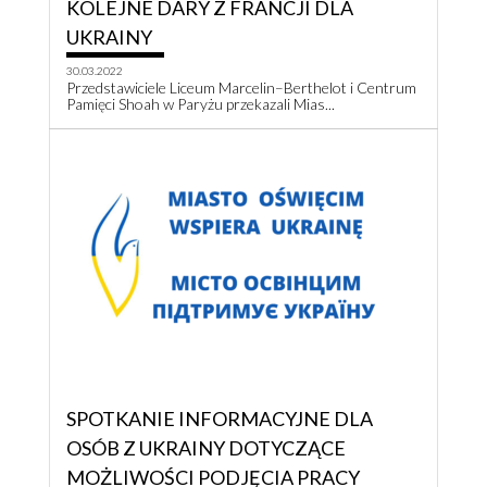
KOLEJNE DARY Z FRANCJI DLA
UKRAINY
30.03.2022
Przedstawiciele Liceum Marcelin–Berthelot i Centrum
Pamięci Shoah w Paryżu przekazali Mias...
SPOTKANIE INFORMACYJNE DLA
OSÓB Z UKRAINY DOTYCZĄCE
MOŻLIWOŚCI PODJĘCIA PRACY