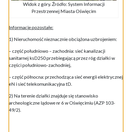
Widok z góry. Źródło: System Informacji
Przestrzennej Miasta Oświęcim
Informacje pozostałe:
1) Nieruchomość nieznacznie obciążona uzbrojeniem:
– część południowo – zachodnia: sieć kanalizacji
sanitarnej ksD250 przebiegającą przez róg działki w
części południowo-zachodniej,
– część północna: przechodząca sieć energii elektrycznej
eN i sieć telekomunikacyjna tD.
2) Na terenie działki znajduje się stanowisko
archeologiczne lądowe nr 6 w Oświęcimiu (AZP 103-
49/2).