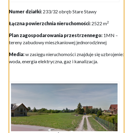
Numer działki:
233/32 obręb Stare Stawy
2
Łączna powierzchnia nieruchomości:
2522 m
Plan zagospodarowania przestrzennego:
1MN –
tereny zabudowy mieszkaniowej jednorodzinnej
Media:
w zasięgu nieruchomości znajduje się uzbrojenie:
woda, energia elektryczna, gaz i kanalizacja.