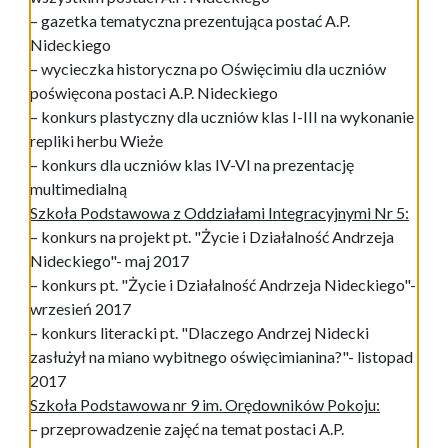
– gazetka tematyczna prezentująca postać A.P.
Nideckiego
– wycieczka historyczna po Oświęcimiu dla uczniów
poświęcona postaci A.P. Nideckiego
– konkurs plastyczny dla uczniów klas I-III na wykonanie
repliki herbu Wieże
– konkurs dla uczniów klas IV-VI na prezentację
multimedialną
Szkoła Podstawowa z Oddziałami Integracyjnymi Nr 5:
– konkurs na projekt pt. "Życie i Działalność Andrzeja
Nideckiego"- maj 2017
– konkurs pt. "Życie i Działalność Andrzeja Nideckiego"-
wrzesień 2017
– konkurs literacki pt. "Dlaczego Andrzej Nidecki
zasłużył na miano wybitnego oświęcimianina?"- listopad
2017
Szkoła Podstawowa nr 9 im. Orędowników Pokoju:
– przeprowadzenie zajęć na temat postaci A.P.