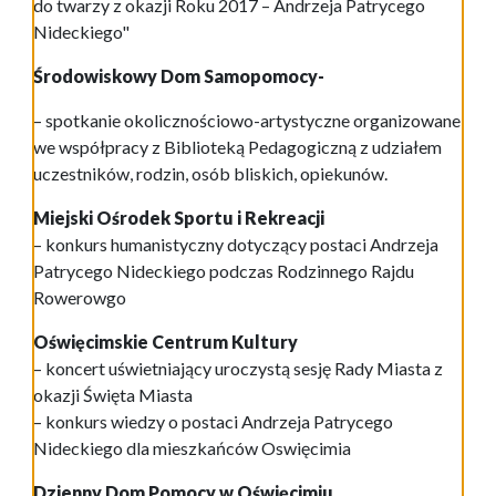
do twarzy z okazji Roku 2017 – Andrzeja Patrycego
Nideckiego"
Środowiskowy Dom Samopomocy-
– spotkanie okolicznościowo-artystyczne organizowane
we współpracy z Biblioteką Pedagogiczną z udziałem
uczestników, rodzin, osób bliskich, opiekunów.
Miejski Ośrodek Sportu i Rekreacji
– konkurs humanistyczny dotyczący postaci Andrzeja
Patrycego Nideckiego podczas Rodzinnego Rajdu
Rowerowgo
Oświęcimskie Centrum Kultury
– koncert uświetniający uroczystą sesję Rady Miasta z
okazji Święta Miasta
– konkurs wiedzy o postaci Andrzeja Patrycego
Nideckiego dla mieszkańców Oswięcimia
Dzienny Dom Pomocy w Oświęcimiu