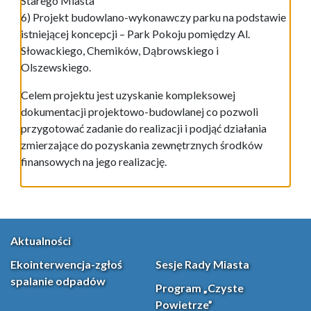
Starego Miasta
6) Projekt budowlano-wykonawczy parku na podstawie
istniejącej koncepcji – Park Pokoju pomiędzy Al.
Słowackiego, Chemików, Dąbrowskiego i
Olszewskiego.
Celem projektu jest uzyskanie kompleksowej
dokumentacji projektowo-budowlanej co pozwoli
przygotować zadanie do realizacji i podjąć działania
zmierzające do pozyskania zewnętrznych środków
finansowych na jego realizację.
Aktualności
Ekointerwencja-zgłoś
Sesje Rady Miasta
spalanie odpadów
Program „Czyste
Powietrze”