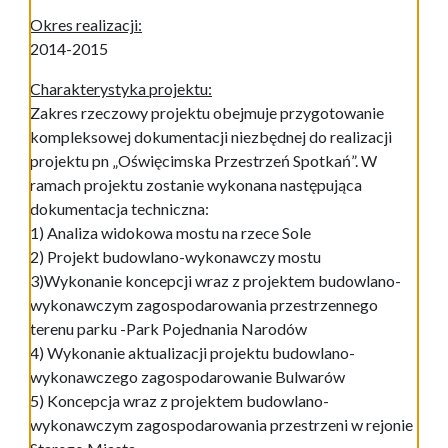
Okres realizacji:
2014-2015
Charakterystyka projektu:
Zakres rzeczowy projektu obejmuje przygotowanie
kompleksowej dokumentacji niezbędnej do realizacji
projektu pn „Oświęcimska Przestrzeń Spotkań”. W
ramach projektu zostanie wykonana następująca
dokumentacja techniczna:
1) Analiza widokowa mostu na rzece Sole
2) Projekt budowlano-wykonawczy mostu
3)Wykonanie koncepcji wraz z projektem budowlano-
wykonawczym zagospodarowania przestrzennego
terenu parku -Park Pojednania Narodów
4) Wykonanie aktualizacji projektu budowlano-
wykonawczego zagospodarowanie Bulwarów
5) Koncepcja wraz z projektem budowlano-
wykonawczym zagospodarowania przestrzeni w rejonie