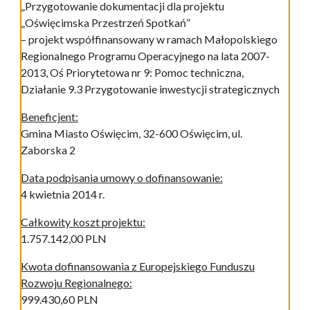
„Przygotowanie dokumentacji dla projektu
„Oświęcimska Przestrzeń Spotkań”
– projekt współfinansowany w ramach Małopolskiego
Regionalnego Programu Operacyjnego na lata 2007-
2013, Oś Priorytetowa nr 9: Pomoc techniczna,
Działanie 9.3 Przygotowanie inwestycji strategicznych
Beneficjent:
Gmina Miasto Oświęcim, 32-600 Oświęcim, ul.
Zaborska 2
Data podpisania umowy o dofinansowanie:
4 kwietnia 2014 r.
Całkowity koszt projektu:
1.757.142,00 PLN
Kwota dofinansowania z Europejskiego Funduszu
Rozwoju Regionalnego:
999.430,60 PLN