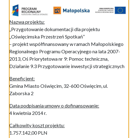
Nazwa projektu:
„Przygotowanie dokumentacji dla projektu
„Oświęcimska Przestrzeń Spotkań”
– projekt współfinansowany w ramach Małopolskiego
Regionalnego Programu Operacyjnego na lata 2007-
2013, Oś Priorytetowa nr 9: Pomoc techniczna,
Działanie 9.3 Przygotowanie inwestycji strategicznych
Beneficjent:
Gmina Miasto Oświęcim, 32-600 Oświęcim, ul.
Zaborska 2
Data podpisania umowy o dofinansowanie:
4 kwietnia 2014 r.
Całkowity koszt projektu:
1.757.142,00 PLN