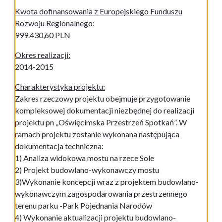
Kwota dofinansowania z Europejskiego Funduszu
Rozwoju Regionalnego:
999.430,60 PLN
Okres realizacji:
2014-2015
Charakterystyka projektu:
Zakres rzeczowy projektu obejmuje przygotowanie
kompleksowej dokumentacji niezbędnej do realizacji
projektu pn „Oświęcimska Przestrzeń Spotkań”. W
ramach projektu zostanie wykonana następująca
dokumentacja techniczna:
1) Analiza widokowa mostu na rzece Sole
2) Projekt budowlano-wykonawczy mostu
3)Wykonanie koncepcji wraz z projektem budowlano-
wykonawczym zagospodarowania przestrzennego
terenu parku -Park Pojednania Narodów
4) Wykonanie aktualizacji projektu budowlano-