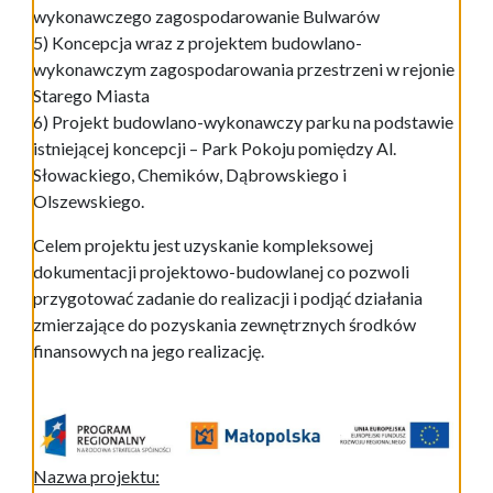
wykonawczego zagospodarowanie Bulwarów
5) Koncepcja wraz z projektem budowlano-
wykonawczym zagospodarowania przestrzeni w rejonie
Starego Miasta
6) Projekt budowlano-wykonawczy parku na podstawie
istniejącej koncepcji – Park Pokoju pomiędzy Al.
Słowackiego, Chemików, Dąbrowskiego i
Olszewskiego.
Celem projektu jest uzyskanie kompleksowej
dokumentacji projektowo-budowlanej co pozwoli
przygotować zadanie do realizacji i podjąć działania
zmierzające do pozyskania zewnętrznych środków
finansowych na jego realizację.
Nazwa projektu: