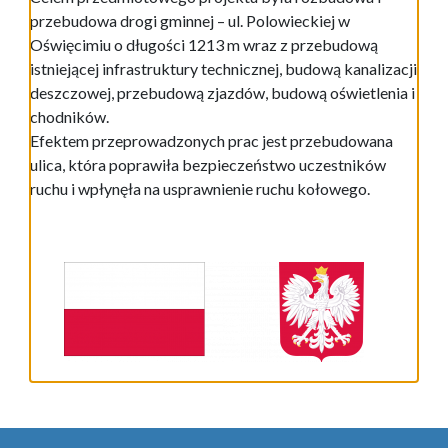
przebudowa drogi gminnej – ul. Polowieckiej w
Oświęcimiu o długości 1213 m wraz z przebudową
istniejącej infrastruktury technicznej, budową kanalizacji
deszczowej, przebudową zjazdów, budową oświetlenia i
chodników.
Efektem przeprowadzonych prac jest przebudowana
ulica, która poprawiła bezpieczeństwo uczestników
ruchu i wpłynęła na usprawnienie ruchu kołowego.