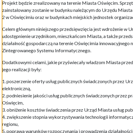
Projekt będzie zrealizowany na terenie Miasta Oświęcim. Sprz
zainstalowany zostanie w budynku należącym do Urzędu Miasta 
2 w Oświęcimiu oraz w budynkach miejskich jednostek organiza
Celem głównym niniejszego przedsięwzięcia jest wdrożenie w U
udostępnienie urzędnikom, mieszkańcom Miasta, a także prze
działalność gospodarczą na terenie Oświęcimia innowacyjnego 
Zintegrowanego Systemu Informatycznego.
Dodatkowymi celami, jakie przyświecały władzom Miasta przed 
jego realizacji były:
1. poszerzenie oferty usług publicznych świadczonych przez U
elektroniczną,
2. podniesienie jakości usług publicznych świadczonych przez
Oświęcim,
3. obniżenie kosztów świadczenia przez Urząd Miasta usług pub
4. zwiększenie stopnia wykorzystywania technologii informaty
regionu,
5. poprawa warunków rozpoczynania i prowadzenia działalności 