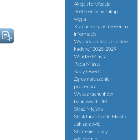
Akcja sterylizacja
Preferencyjny zakup
węgla
Komunikaty, ostrzeżenia i
informacje
Wybory do Rad Osiedli w
kadencji 2025-2029
Władze Miasta
Rada Miasta
Rady Osiedli
Zgłoś naruszenie –
procedura
Wykaz rachunków
bankowych UM
Straż Miejska
Struktura Urzędu Miasta
Jak załatwić
Strategie i plany
wieloletnie