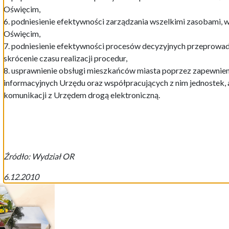
Oświęcim,
6. podniesienie efektywności zarządzania wszelkimi zasobami, 
Oświęcim,
7. podniesienie efektywności procesów decyzyjnych przeprowa
skrócenie czasu realizacji procedur,
8. usprawnienie obsługi mieszkańców miasta poprzez zapewnie
informacyjnych Urzędu oraz współpracujących z nim jednostek, 
komunikacji z Urzędem drogą elektroniczną.
Źródło: Wydział OR
6.12.2010