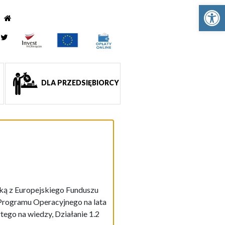
Ot
e
tagram
Twitter
DLA PRZEDSIĘBIORCY
ką z Europejskiego Funduszu
rogramu Operacyjnego na lata
ego na wiedzy, Działanie 1.2