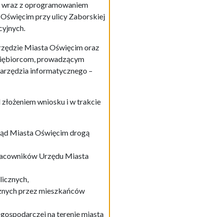
ęt wraz z oprogramowaniem
Oświęcim przy ulicy Zaborskiej
cyjnych.
rzędzie Miasta Oświęcim oraz
dsiębiorcom, prowadzącym
narzędzia informatycznego –
złożeniem wniosku i w trakcie
rząd Miasta Oświęcim drogą
 pracowników Urzędu Miasta
licznych,
cznych przez mieszkańców
gospodarczej na terenie miasta