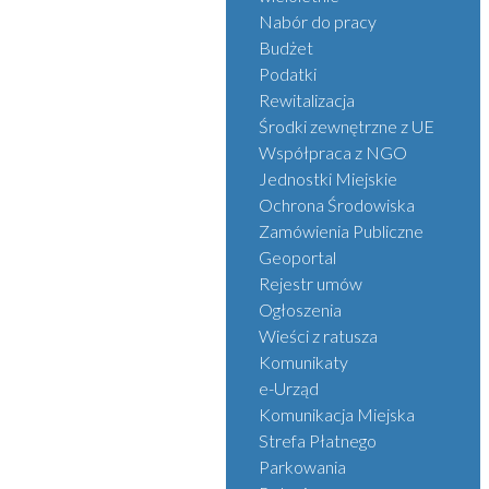
Nabór do pracy
Budżet
Podatki
Rewitalizacja
Środki zewnętrzne z UE
Współpraca z NGO
Jednostki Miejskie
Ochrona Środowiska
Zamówienia Publiczne
Geoportal
Rejestr umów
Ogłoszenia
Wieści z ratusza
Komunikaty
e-Urząd
Komunikacja Miejska
Strefa Płatnego
Parkowania