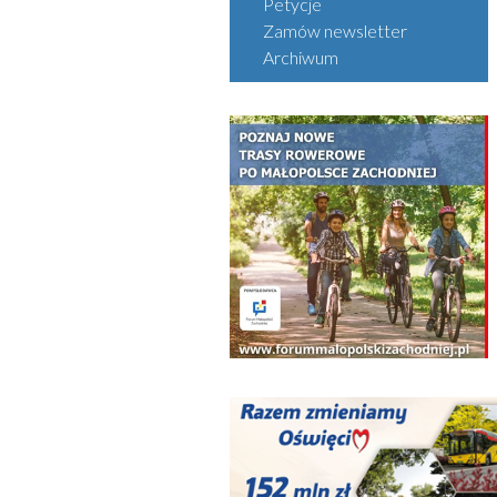
Petycje
Zamów newsletter
Archiwum