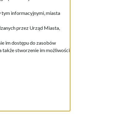
w tym informacyjnymi, miasta
dzanych przez Urząd Miasta,
nie im dostępu do zasobów
a także stworzenie im możliwości